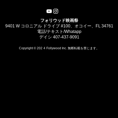
フォリウッド映画祭
9401 W コロニアル ドライブ #100、オコイー、FL 34761
電話/テキスト/Whatapp
デイシ 407-437-9091
Copyright © 202
4
Follywood Inc. 無断転載を禁じます。