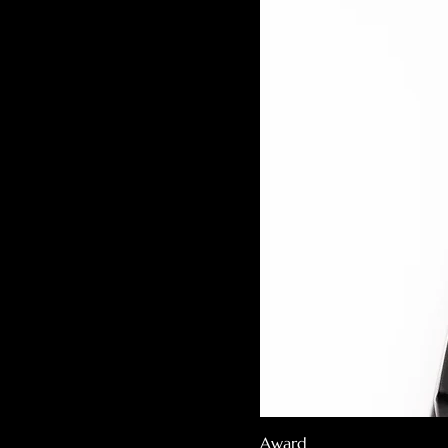
Award